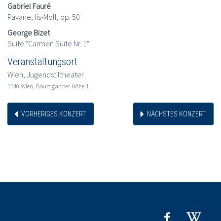
Gabriel Fauré
Pavane, fis-Moll, op. 50
George Bizet
Suite "Carmen Suite Nr. 1"
Veranstaltungsort
Wien, Jugendstiltheater
1140 Wien, Baumgartner Höhe 1
VORHERIGES KONZERT
NÄCHSTES KONZERT