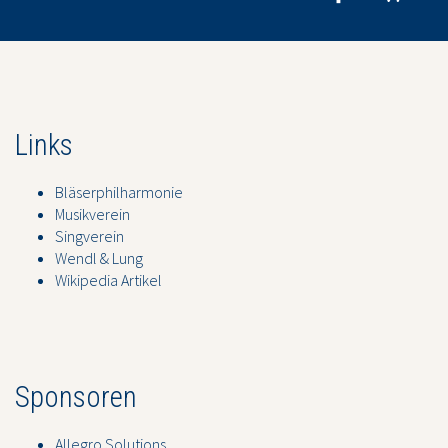
Links
Bläserphilharmonie
Musikverein
Singverein
Wendl & Lung
Wikipedia Artikel
Sponsoren
Allegro Solutions