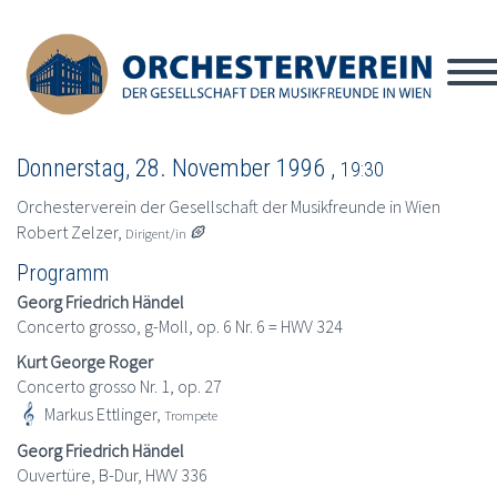
Donnerstag, 28. November 1996 ,
19:30
Orchesterverein der Gesellschaft der Musikfreunde in Wien
Robert Zelzer,

Dirigent/in
Programm
Georg Friedrich Händel
Concerto grosso, g-Moll, op. 6 Nr. 6 = HWV 324
Kurt George Roger
Concerto grosso Nr. 1, op. 27
Markus Ettlinger,
Trompete
Georg Friedrich Händel
Ouvertüre, B-Dur, HWV 336