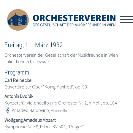
Freitag, 11. März 1932
Orchesterverein der Gesellschaft der Musikfreunde in Wien
Julius Lehnert,
Dirigent/in
Programm
Carl Reinecke
Ouvertüre zur Oper "König Manfred", op. 93
Antonín Dvořák
Konzert für Violoncello und Orchester Nr. 2, h-Moll, op. 104
Amadeo Baldovino,
Violoncello
Wolfgang Amadeus Mozart
Symphonie Nr. 38, D-Dur, KV 504, "Prager"