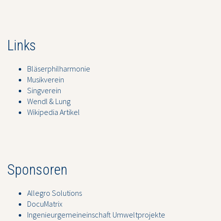
Links
Bläserphilharmonie
Musikverein
Singverein
Wendl & Lung
Wikipedia Artikel
Sponsoren
Allegro Solutions
DocuMatrix
Ingenieurgemeineinschaft Umweltprojekte