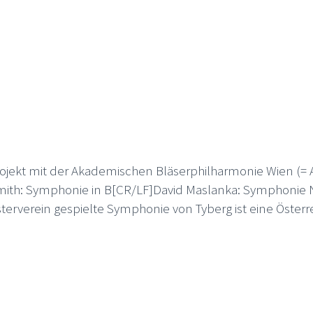
projekt mit der Akademischen Bläserphilharmonie Wien (
ith: Symphonie in B[CR/LF]David Maslanka: Symphonie Nr
rverein gespielte Symphonie von Tyberg ist eine Österre