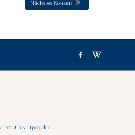
Nächstes Konzert
chaft Umweltprojekte