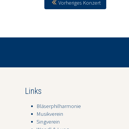
Vorheriges Konzert
Links
Bläserphilharmonie
Musikverein
Singverein