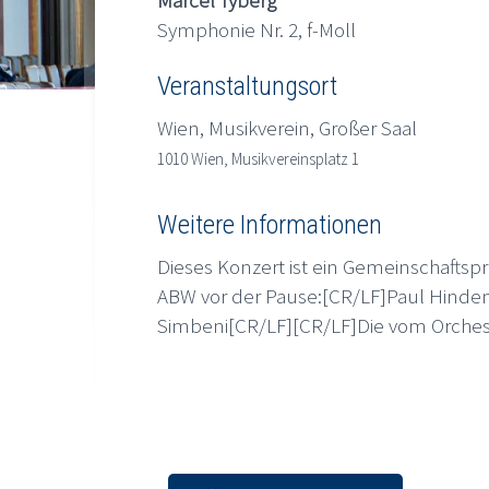
Symphonie Nr. 2, f-Moll
Veranstaltungsort
Wien, Musikverein, Großer Saal
1010 Wien, Musikvereinsplatz 1
Weitere Informationen
Dieses Konzert ist ein Gemeinschafts
ABW vor der Pause:[CR/LF]Paul Hindem
Simbeni[CR/LF][CR/LF]Die vom Orcheste