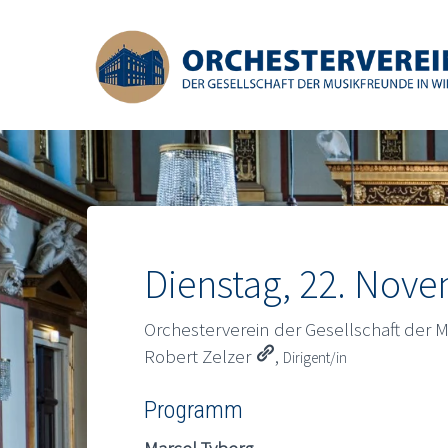
Dienstag, 22. Nov
Orchesterverein der Gesellschaft der 
Robert Zelzer
,
Dirigent/in
Programm
Marcel Tyberg