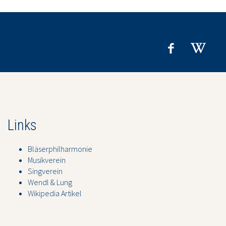
Links
Bläserphilharmonie
Musikverein
Singverein
Wendl & Lung
Wikipedia Artikel