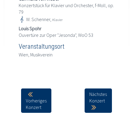
Konzertstück für Klavier und Orchester, f-Moll, op.
79
W. Schenner,
Klavier
Louis Spohr
Ouvertüre zur Oper "Jesonda", WoO 53
Veranstaltungsort
Wien, Musikverein
Nächstes
Vorheriges
Konzert
Konzert