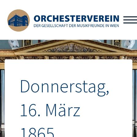
Donnerstag,
16. März
1865