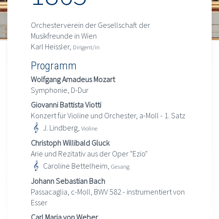
Orchesterverein der Gesellschaft der
Musikfreunde in Wien
Karl Heissler,
Dirigent/in
Programm
Wolfgang Amadeus Mozart
Symphonie, D-Dur
Giovanni Battista Viotti
Konzert für Violine und Orchester, a-Moll - 1. Satz
J. Lindberg,
Violine
Christoph Willibald Gluck
Arie und Rezitativ aus der Oper "Ezio"
Caroline Bettelheim,
Gesang
Johann Sebastian Bach
Passacaglia, c-Moll, BWV 582 - instrumentiert von
Esser
Carl Maria von Weber