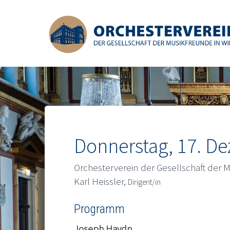
Donnerstag, 17. D
Orchesterverein der Gesellschaft der 
Karl Heissler,
Dirigent/in
Programm
Joseph Haydn